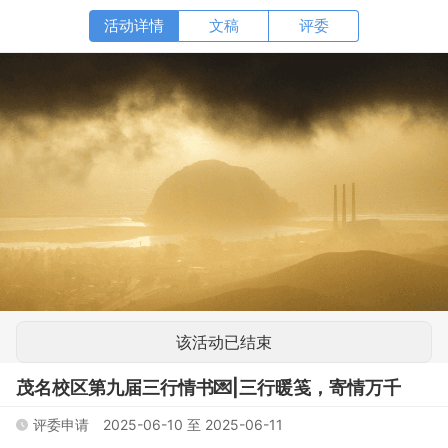
文稿
该活动已结束
茂名校区第九届三行情书💌|三行暖笺，寄情万千
评委申请
2025-06-10
至
2025-06-11